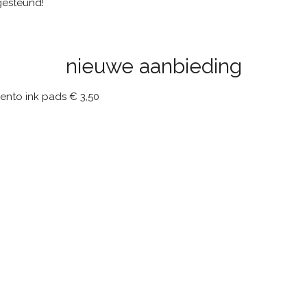
gesteund!
nieuwe aanbieding
ento ink pads € 3,50