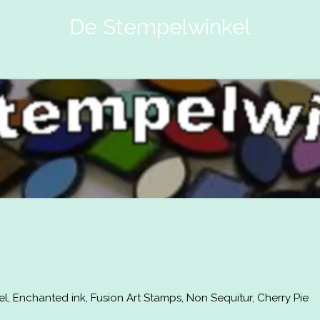
De Stempelwinkel
, Enchanted ink, Fusion Art Stamps, Non Sequitur, Cherry Pie