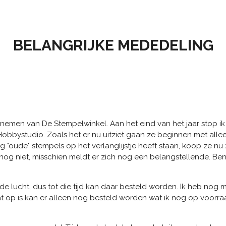
BELANGRIJKE MEDEDELING
e nemen van De Stempelwinkel. Aan het eind van het jaar stop 
bystudio. Zoals het er nu uitziet gaan ze beginnen met alle
"oude" stempels op het verlanglijstje heeft staan, koop ze nu
og niet, misschien meldt er zich nog een belangstellende. Ben
 de lucht, dus tot die tijd kan daar besteld worden. Ik heb nog
at op is kan er alleen nog besteld worden wat ik nog op voorra