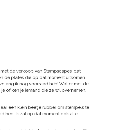
ik met de verkoop van Stampscapes, dat
en de plates die op dat moment uitkomen.
 zolang ik nog voorraad heb! Wat er met de
 je of ken je iemand die ze wil overnemen,
 maar een klein beetje rubber om stempels te
ad heb. Ik zal op dat moment ook alle