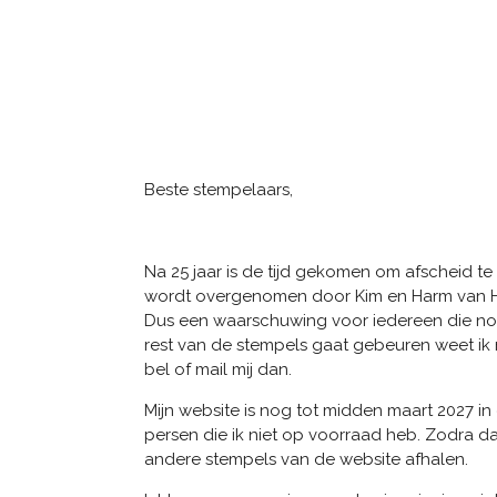
Beste stempelaars,
Na 25 jaar is de tijd gekomen om afscheid t
wordt overgenomen door Kim en Harm van Hob
Dus een waarschuwing voor iedereen die nog 
rest van de stempels gaat gebeuren weet ik n
bel of mail mij dan.
Mijn website is nog tot midden maart 2027 in
persen die ik niet op voorraad heb. Zodra d
andere stempels van de website afhalen.