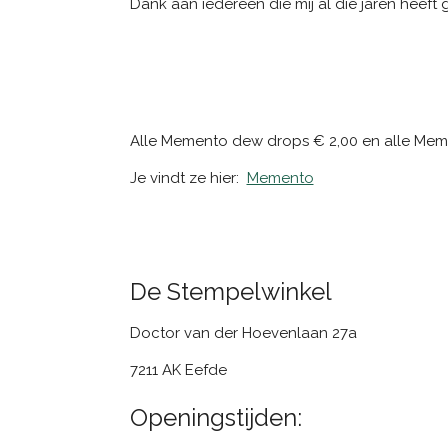
Dank aan iedereen die mij al die jaren heeft 
Alle Memento dew drops € 2,00 en alle Mem
Je vindt ze hier:
Memento
De Stempelwinkel
Doctor van der Hoevenlaan 27a
7211 AK Eefde
Openingstijden: