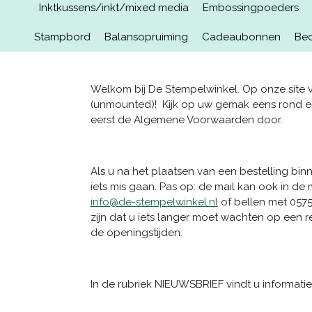
Inktkussens/inkt/mixed media
Embossingpoeders
Stampbord
Balansopruiming
Cadeaubonnen
Bed
Welkom bij De Stempelwinkel. Op onze site v
(unmounted)! Kijk op uw gemak eens rond en
eerst de Algemene Voorwaarden door.
Als u na het plaatsen van een bestelling bi
iets mis gaan. Pas op: de mail kan ook in d
info@de-stempelwinkel.nl
of bellen met 0575 
zijn dat u iets langer moet wachten op een r
de openingstijden.
In de rubriek NIEUWSBRIEF vindt u informat