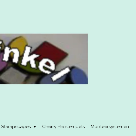
Stampscapes
Cherry Pie stempels
Monteersystemen