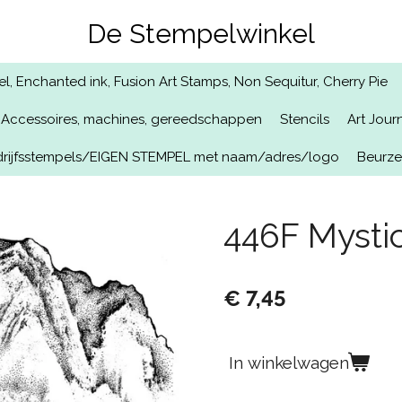
De Stempelwinkel
, Enchanted ink, Fusion Art Stamps, Non Sequitur, Cherry Pie
Accessoires, machines, gereedschappen
Stencils
Art Jour
rijfsstempels/EIGEN STEMPEL met naam/adres/logo
Beurz
446F Mysti
€ 7,45
In winkelwagen