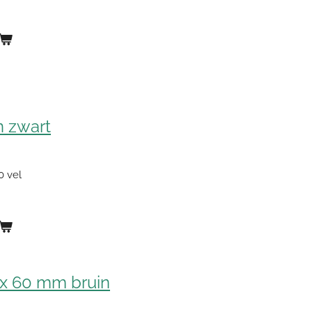
n zwart
0 vel
 x 60 mm bruin