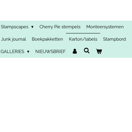
Stampscapes
Cherry Pie stempels
Monteersystemen
Junk journal
Boekpakketten
Karton/labels
Stampbord
 GALLERIES
NIEUWSBRIEF