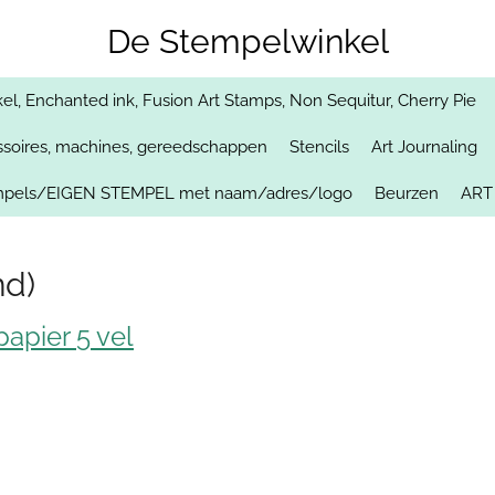
De Stempelwinkel
, Enchanted ink, Fusion Art Stamps, Non Sequitur, Cherry Pie
soires, machines, gereedschappen
Stencils
Art Journaling
empels/EIGEN STEMPEL met naam/adres/logo
Beurzen
ART
nd)
papier 5 vel