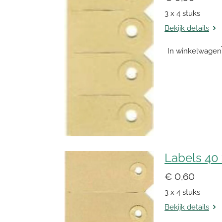
3 x 4 stuks
Bekijk details
In winkelwagen
Labels 40
€ 0,60
3 x 4 stuks
Bekijk details