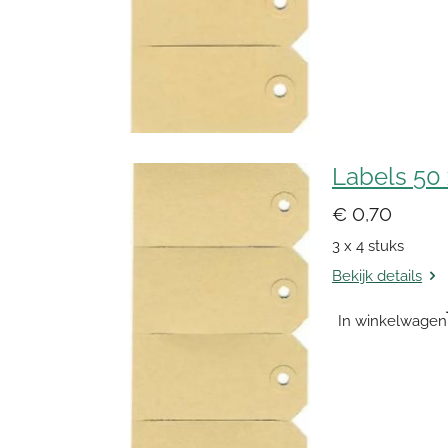
Labels 50
€ 0,70
3 x 4 stuks
Bekijk details
In winkelwagen