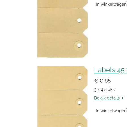
In winkelwagen
Labels 45
€ 0,65
3 x 4 stuks
Bekijk details
In winkelwagen