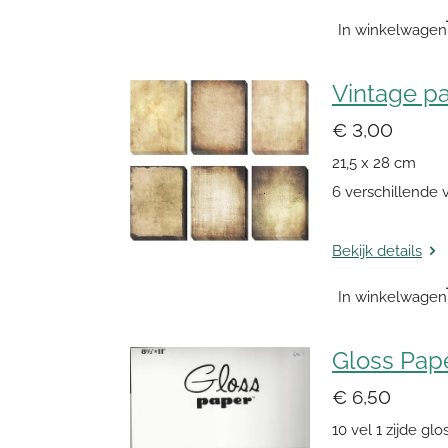
In winkelwagen
Vintage pa
€ 3,00
21,5 x 28 cm
6 verschillende v
Bekijk details
In winkelwagen
Gloss Pape
€ 6,50
10 vel 1 zijde glo