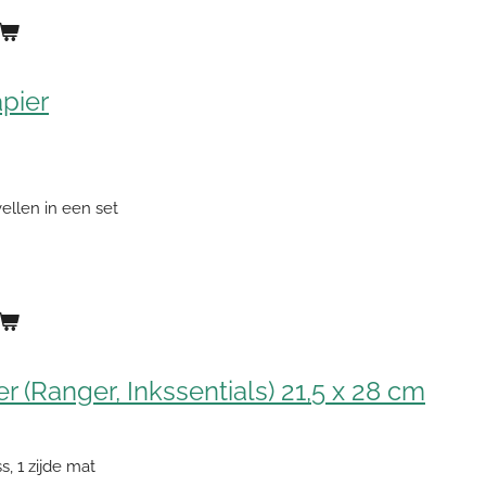
pier
ellen in een set
r (Ranger, Inkssentials) 21,5 x 28 cm
ss, 1 zijde mat