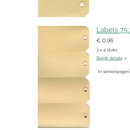
Labels 75
€ 0,95
3 x 4 stuks
Bekijk details
In winkelwagen