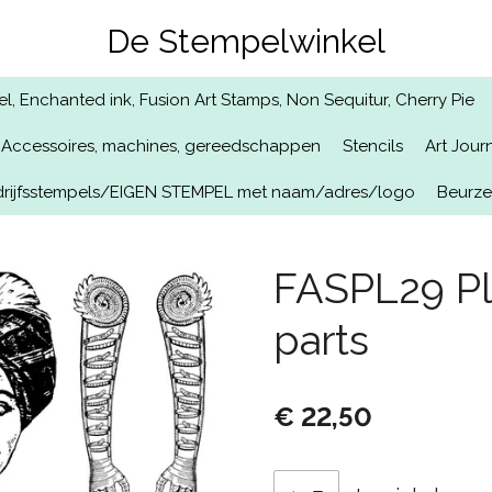
De Stempelwinkel
, Enchanted ink, Fusion Art Stamps, Non Sequitur, Cherry Pie
Accessoires, machines, gereedschappen
Stencils
Art Jour
rijfsstempels/EIGEN STEMPEL met naam/adres/logo
Beurz
FASPL29 Pla
parts
€ 22,50