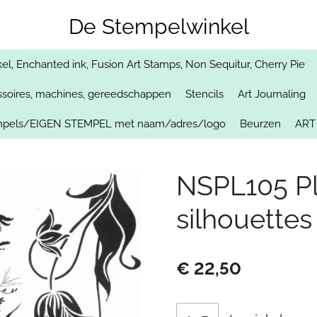
De Stempelwinkel
, Enchanted ink, Fusion Art Stamps, Non Sequitur, Cherry Pie
soires, machines, gereedschappen
Stencils
Art Journaling
empels/EIGEN STEMPEL met naam/adres/logo
Beurzen
ART
NSPL105 Pl
silhouettes
€ 22,50