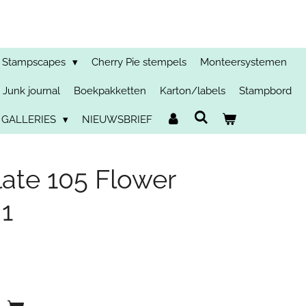
Stampscapes
Cherry Pie stempels
Monteersystemen
Junk journal
Boekpakketten
Karton/labels
Stampbord
 GALLERIES
NIEUWSBRIEF
ate 105 Flower
 1