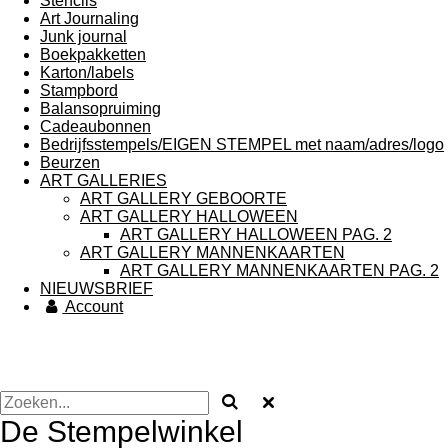
Stencils
Art Journaling
Junk journal
Boekpakketten
Karton/labels
Stampbord
Balansopruiming
Cadeaubonnen
Bedrijfsstempels/EIGEN STEMPEL met naam/adres/logo
Beurzen
ART GALLERIES
ART GALLERY GEBOORTE
ART GALLERY HALLOWEEN
ART GALLERY HALLOWEEN PAG. 2
ART GALLERY MANNENKAARTEN
ART GALLERY MANNENKAARTEN PAG. 2
NIEUWSBRIEF
Account
De Stempelwinkel