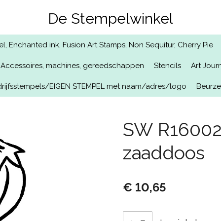
De Stempelwinkel
, Enchanted ink, Fusion Art Stamps, Non Sequitur, Cherry Pie
Accessoires, machines, gereedschappen
Stencils
Art Jour
rijfsstempels/EIGEN STEMPEL met naam/adres/logo
Beurz
SW R16002
zaaddoos
€ 10,65