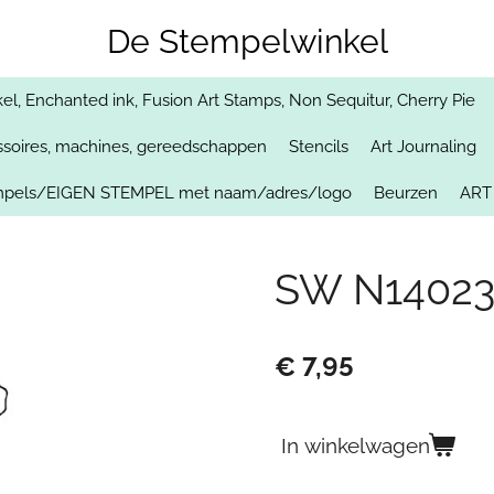
De Stempelwinkel
, Enchanted ink, Fusion Art Stamps, Non Sequitur, Cherry Pie
soires, machines, gereedschappen
Stencils
Art Journaling
empels/EIGEN STEMPEL met naam/adres/logo
Beurzen
ART
SW N14023
€ 7,95
In winkelwagen