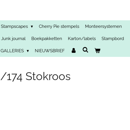
Stampscapes
Cherry Pie stempels
Monteersystemen
Junk journal
Boekpakketten
Karton/labels
Stampbord
 GALLERIES
NIEUWSBRIEF
/174 Stokroos