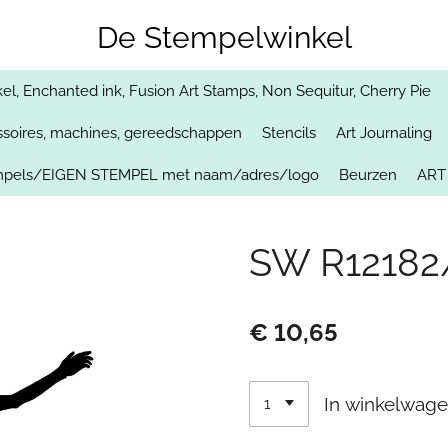
De Stempelwinkel
, Enchanted ink, Fusion Art Stamps, Non Sequitur, Cherry Pie
soires, machines, gereedschappen
Stencils
Art Journaling
empels/EIGEN STEMPEL met naam/adres/logo
Beurzen
ART
SW R12182
€ 10,65
In winkelwag