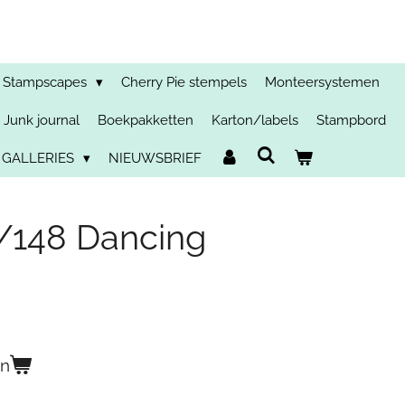
Stampscapes
Cherry Pie stempels
Monteersystemen
Junk journal
Boekpakketten
Karton/labels
Stampbord
 GALLERIES
NIEUWSBRIEF
/148 Dancing
en