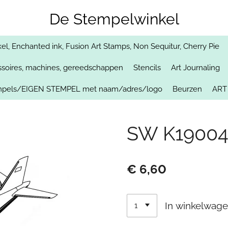
De Stempelwinkel
, Enchanted ink, Fusion Art Stamps, Non Sequitur, Cherry Pie
soires, machines, gereedschappen
Stencils
Art Journaling
empels/EIGEN STEMPEL met naam/adres/logo
Beurzen
ART
SW K19004/
€ 6,60
In winkelwag