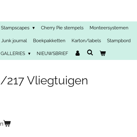
Stampscapes
Cherry Pie stempels
Monteersystemen
Junk journal
Boekpakketten
Karton/labels
Stampbord
 GALLERIES
NIEUWSBRIEF
217 Vliegtuigen
en