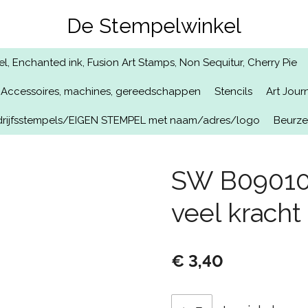
De Stempelwinkel
, Enchanted ink, Fusion Art Stamps, Non Sequitur, Cherry Pie
Accessoires, machines, gereedschappen
Stencils
Art Jour
rijfsstempels/EIGEN STEMPEL met naam/adres/logo
Beurz
SW B09010/
veel kracht
€ 3,40