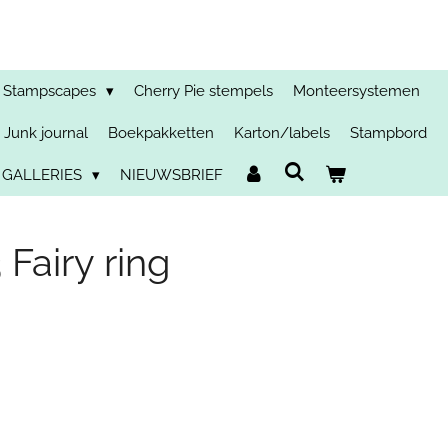
Stampscapes
Cherry Pie stempels
Monteersystemen
Junk journal
Boekpakketten
Karton/labels
Stampbord
 GALLERIES
NIEUWSBRIEF
 Fairy ring