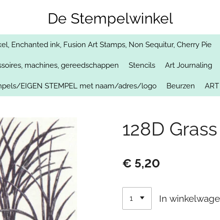
De Stempelwinkel
, Enchanted ink, Fusion Art Stamps, Non Sequitur, Cherry Pie
soires, machines, gereedschappen
Stencils
Art Journaling
empels/EIGEN STEMPEL met naam/adres/logo
Beurzen
ART
128D Grass 
€ 5,20
In winkelwag