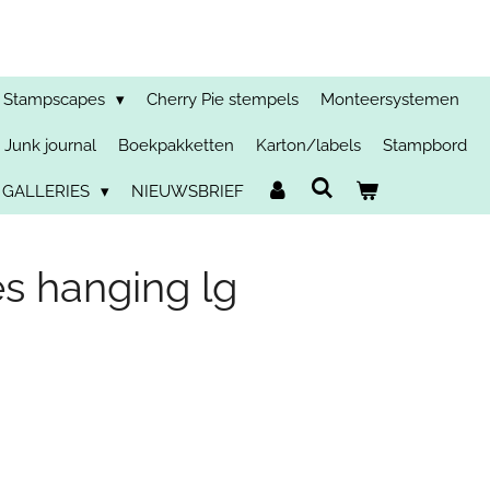
Stampscapes
Cherry Pie stempels
Monteersystemen
Junk journal
Boekpakketten
Karton/labels
Stampbord
 GALLERIES
NIEUWSBRIEF
s hanging lg