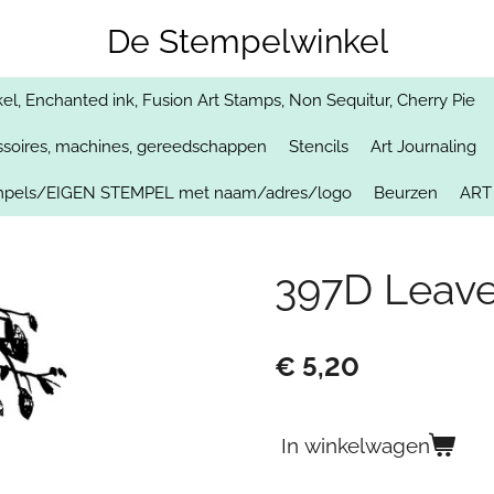
De Stempelwinkel
, Enchanted ink, Fusion Art Stamps, Non Sequitur, Cherry Pie
soires, machines, gereedschappen
Stencils
Art Journaling
empels/EIGEN STEMPEL met naam/adres/logo
Beurzen
ART
397D Leave
€ 5,20
In winkelwagen