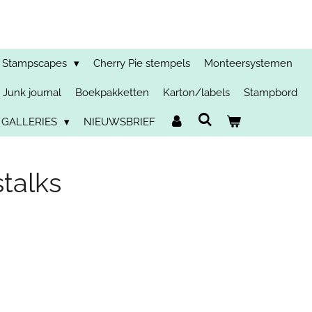
Stampscapes
Cherry Pie stempels
Monteersystemen
Junk journal
Boekpakketten
Karton/labels
Stampbord
 GALLERIES
NIEUWSBRIEF
talks