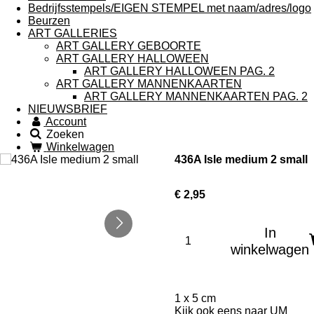
Bedrijfsstempels/EIGEN STEMPEL met naam/adres/logo
Beurzen
ART GALLERIES
ART GALLERY GEBOORTE
ART GALLERY HALLOWEEN
ART GALLERY HALLOWEEN PAG. 2
ART GALLERY MANNENKAARTEN
ART GALLERY MANNENKAARTEN PAG. 2
NIEUWSBRIEF
Account
Zoeken
Winkelwagen
436A Isle medium 2 small
€ 2,95
In
winkelwagen
1 x 5 cm
Kijk ook eens naar
UM