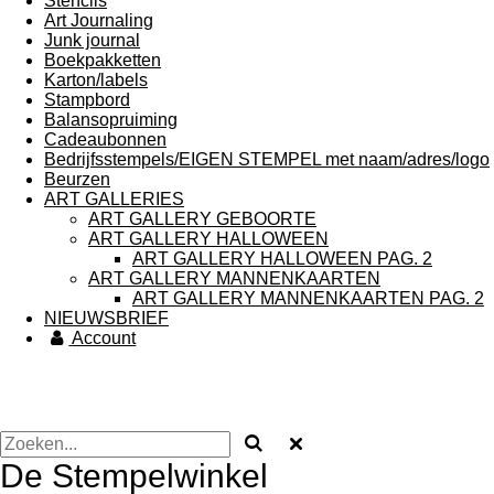
Stencils
Art Journaling
Junk journal
Boekpakketten
Karton/labels
Stampbord
Balansopruiming
Cadeaubonnen
Bedrijfsstempels/EIGEN STEMPEL met naam/adres/logo
Beurzen
ART GALLERIES
ART GALLERY GEBOORTE
ART GALLERY HALLOWEEN
ART GALLERY HALLOWEEN PAG. 2
ART GALLERY MANNENKAARTEN
ART GALLERY MANNENKAARTEN PAG. 2
NIEUWSBRIEF
Account
De Stempelwinkel