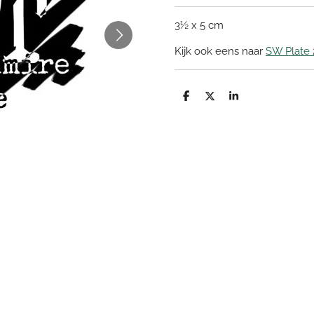
3½ x 5 cm
Kijk ook eens naar
SW Plate 
D
D
S
e
e
h
l
e
a
e
l
r
n
e