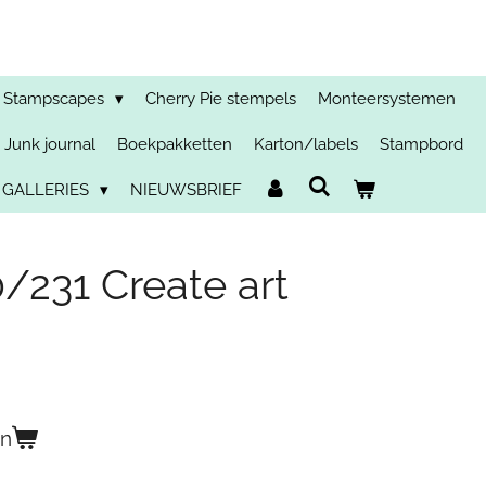
Stampscapes
Cherry Pie stempels
Monteersystemen
Junk journal
Boekpakketten
Karton/labels
Stampbord
 GALLERIES
NIEUWSBRIEF
231 Create art
en