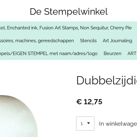
De Stempelwinkel
, Enchanted ink, Fusion Art Stamps, Non Sequitur, Cherry Pie
soires, machines, gereedschappen
Stencils
Art Journaling
empels/EIGEN STEMPEL met naam/adres/logo
Beurzen
ART
Dubbelzijd
€ 12,75
In winkelwag