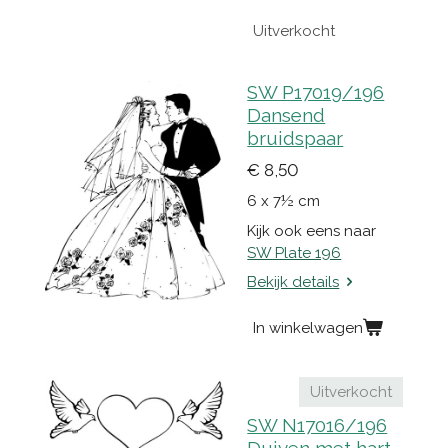
Uitverkocht
SW P17019/196
Dansend
bruidspaar
€ 8,50
6 x 7½ cm
Kijk ook eens naar
SW Plate 196
Bekijk details
In winkelwagen
Uitverkocht
SW N17016/196