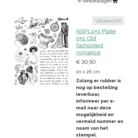
In winkelwagen
Uitverkocht
NSPL051 Plate
051 Old
fashioned
romance
€ 30,50
20 x 26 cm
Zolang er rubber is
nog op bestelling
leverbaar,
informeer per e-
mail naar deze
mogelijkheid en
vermeld nummer en
naam van het
stempel.