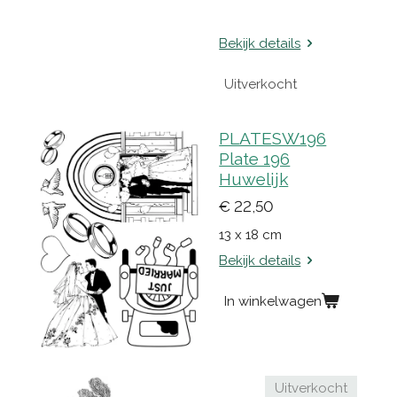
Bekijk details
Uitverkocht
PLATESW196
Plate 196
Huwelijk
€ 22,50
13 x 18 cm
Bekijk details
In winkelwagen
Uitverkocht