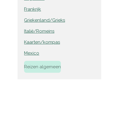
Frankrijk
Griekenland/Grieks
Italië/Romeins
Kaarten/kompas
Mexico
Reizen algemeen