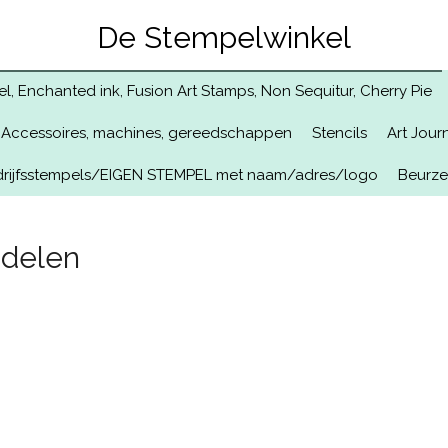
De Stempelwinkel
, Enchanted ink, Fusion Art Stamps, Non Sequitur, Cherry Pie
Accessoires, machines, gereedschappen
Stencils
Art Jour
rijfsstempels/EIGEN STEMPEL met naam/adres/logo
Beurz
ddelen