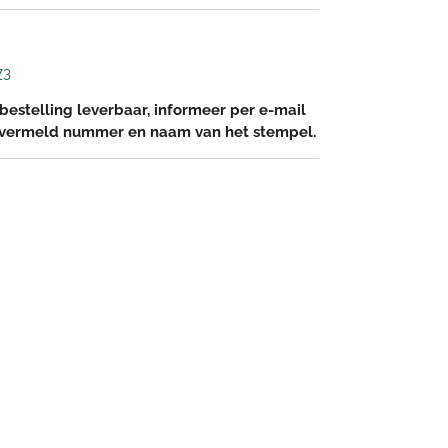
73
bestelling leverbaar, informeer per e-mail
 vermeld nummer en naam van het stempel.