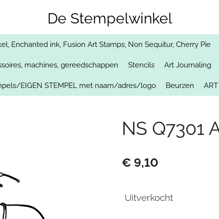
De Stempelwinkel
, Enchanted ink, Fusion Art Stamps, Non Sequitur, Cherry Pie
soires, machines, gereedschappen
Stencils
Art Journaling
empels/EIGEN STEMPEL met naam/adres/logo
Beurzen
ART
NS Q7301 
€ 9,10
Uitverkocht