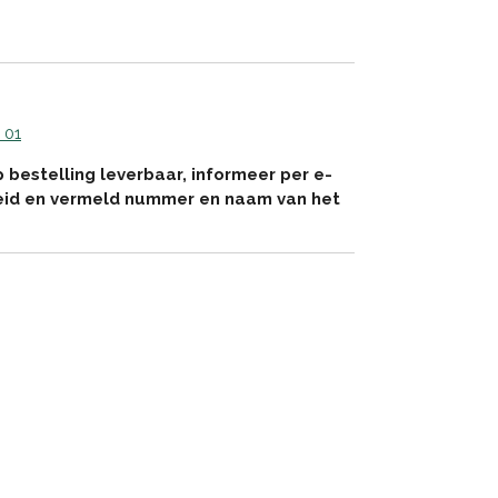
 01
p bestelling leverbaar, informeer per e-
eid en vermeld nummer en naam van het