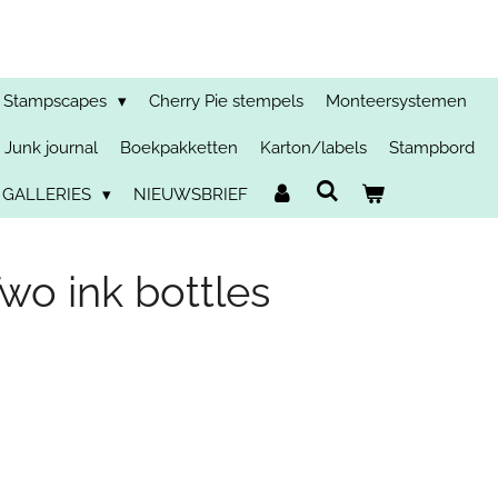
Stampscapes
Cherry Pie stempels
Monteersystemen
Junk journal
Boekpakketten
Karton/labels
Stampbord
 GALLERIES
NIEUWSBRIEF
wo ink bottles