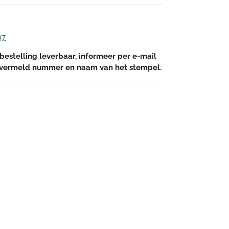
37
bestelling leverbaar, informeer per e-mail
 vermeld nummer en naam van het stempel.