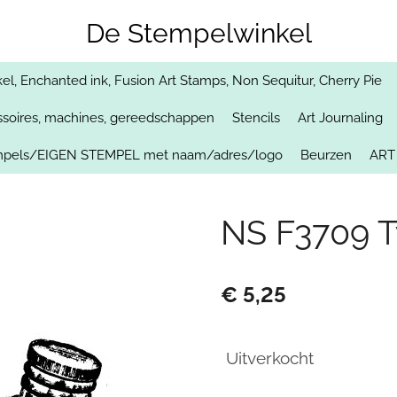
De Stempelwinkel
, Enchanted ink, Fusion Art Stamps, Non Sequitur, Cherry Pie
soires, machines, gereedschappen
Stencils
Art Journaling
empels/EIGEN STEMPEL met naam/adres/logo
Beurzen
ART
NS F3709 T
€ 5,25
Uitverkocht