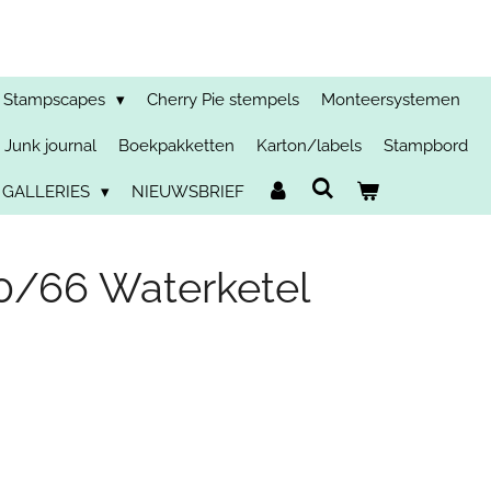
Stampscapes
Cherry Pie stempels
Monteersystemen
Junk journal
Boekpakketten
Karton/labels
Stampbord
 GALLERIES
NIEUWSBRIEF
/66 Waterketel