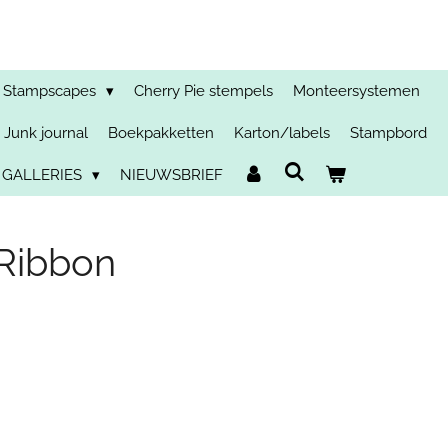
Stampscapes
Cherry Pie stempels
Monteersystemen
Junk journal
Boekpakketten
Karton/labels
Stampbord
 GALLERIES
NIEUWSBRIEF
Ribbon