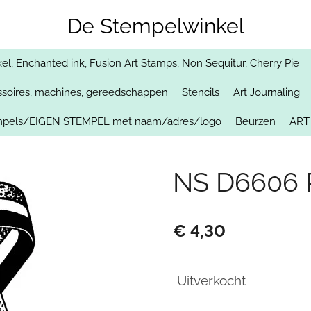
De Stempelwinkel
, Enchanted ink, Fusion Art Stamps, Non Sequitur, Cherry Pie
soires, machines, gereedschappen
Stencils
Art Journaling
empels/EIGEN STEMPEL met naam/adres/logo
Beurzen
ART
NS D6606 
€ 4,30
Uitverkocht