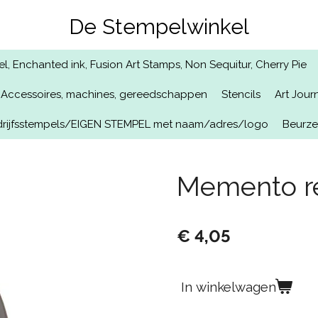
De Stempelwinkel
, Enchanted ink, Fusion Art Stamps, Non Sequitur, Cherry Pie
Accessoires, machines, gereedschappen
Stencils
Art Jour
rijfsstempels/EIGEN STEMPEL met naam/adres/logo
Beurz
Memento ref
€ 4,05
In winkelwagen