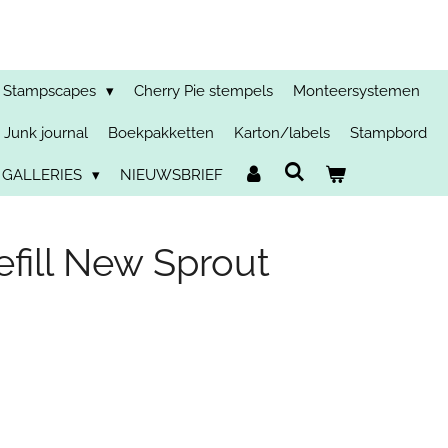
Stampscapes
Cherry Pie stempels
Monteersystemen
Junk journal
Boekpakketten
Karton/labels
Stampbord
 GALLERIES
NIEUWSBRIEF
fill New Sprout