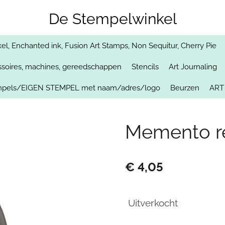
De Stempelwinkel
, Enchanted ink, Fusion Art Stamps, Non Sequitur, Cherry Pie
soires, machines, gereedschappen
Stencils
Art Journaling
empels/EIGEN STEMPEL met naam/adres/logo
Beurzen
ART
Memento re
€ 4,05
Uitverkocht