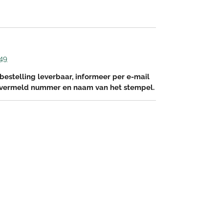
49
bestelling leverbaar, informeer per e-mail
 vermeld nummer en naam van het stempel.