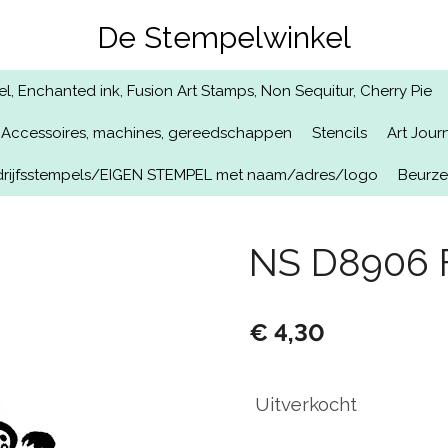
De Stempelwinkel
, Enchanted ink, Fusion Art Stamps, Non Sequitur, Cherry Pie
Accessoires, machines, gereedschappen
Stencils
Art Jour
rijfsstempels/EIGEN STEMPEL met naam/adres/logo
Beurz
NS D8906 F
€ 4,30
Uitverkocht