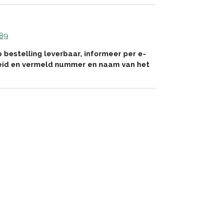
 89
p bestelling leverbaar, informeer per e-
eid en vermeld nummer en naam van het