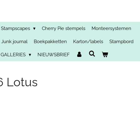
Stampscapes
Cherry Pie stempels
Monteersystemen
Junk journal
Boekpakketten
Karton/labels
Stampbord
 GALLERIES
NIEUWSBRIEF
6 Lotus