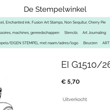
De Stempelwinkel
, Enchanted ink, Fusion Art Stamps, Non Sequitur, Cherry Pie
soires, machines, gereedschappen
Stencils
Art Journaling
empels/EIGEN STEMPEL met naam/adres/logo
Beurzen
ART
EI G1510/2
€ 5,70
Uitverkocht