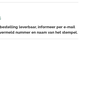
6
bestelling leverbaar, informeer per e-mail
 vermeld nummer en naam van het stempel.