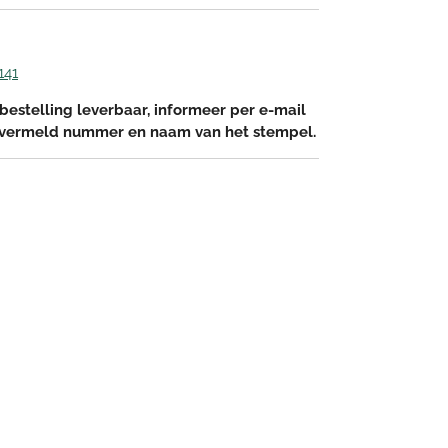
141
bestelling leverbaar, informeer per e-mail
 vermeld nummer en naam van het stempel.