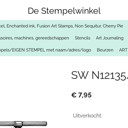
De Stempelwinkel
, Enchanted ink, Fusion Art Stamps, Non Sequitur, Cherry Pie
soires, machines, gereedschappen
Stencils
Art Journaling
empels/EIGEN STEMPEL met naam/adres/logo
Beurzen
ART
SW N12135/
€ 7,95
Uitverkocht