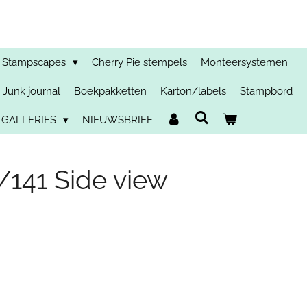
Stampscapes
Cherry Pie stempels
Monteersystemen
Junk journal
Boekpakketten
Karton/labels
Stampbord
 GALLERIES
NIEUWSBRIEF
141 Side view