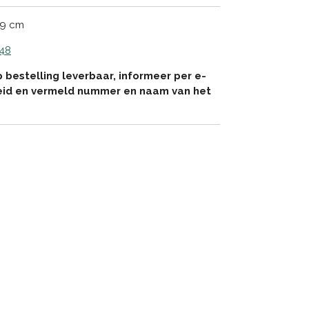
 9 cm
 48
p bestelling leverbaar, informeer per e-
eid en vermeld nummer en naam van het