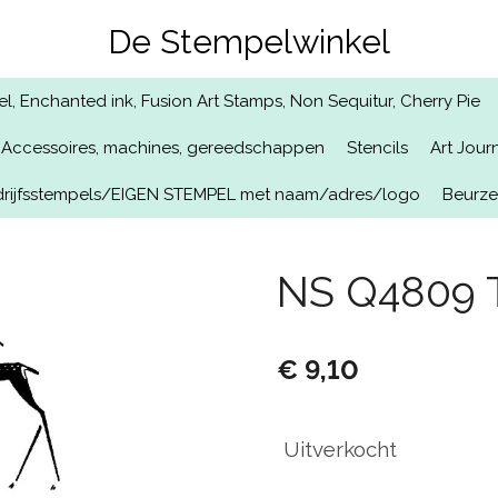
De Stempelwinkel
, Enchanted ink, Fusion Art Stamps, Non Sequitur, Cherry Pie
Accessoires, machines, gereedschappen
Stencils
Art Jour
rijfsstempels/EIGEN STEMPEL met naam/adres/logo
Beurz
NS Q4809 T
€ 9,10
Uitverkocht