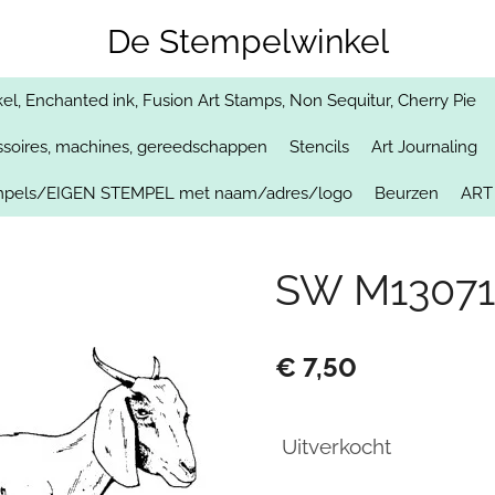
De Stempelwinkel
, Enchanted ink, Fusion Art Stamps, Non Sequitur, Cherry Pie
soires, machines, gereedschappen
Stencils
Art Journaling
empels/EIGEN STEMPEL met naam/adres/logo
Beurzen
ART
SW M13071
€ 7,50
Uitverkocht