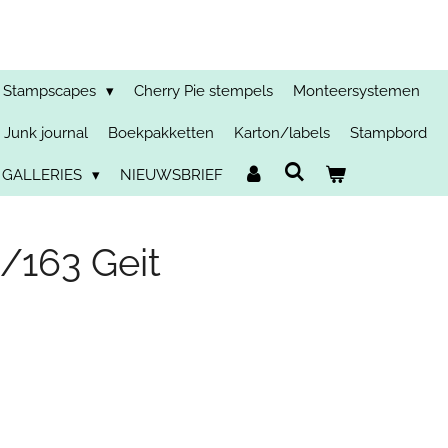
Stampscapes
Cherry Pie stempels
Monteersystemen
Junk journal
Boekpakketten
Karton/labels
Stampbord
 GALLERIES
NIEUWSBRIEF
/163 Geit