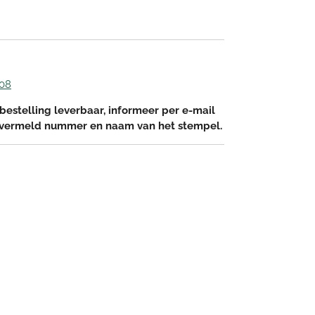
 08
bestelling leverbaar, informeer per e-mail
 vermeld nummer en naam van het stempel.