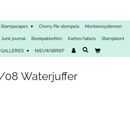
Stampscapes
Cherry Pie stempels
Monteersystemen
Junk journal
Boekpakketten
Karton/labels
Stampbord
 GALLERIES
NIEUWSBRIEF
08 Waterjuffer