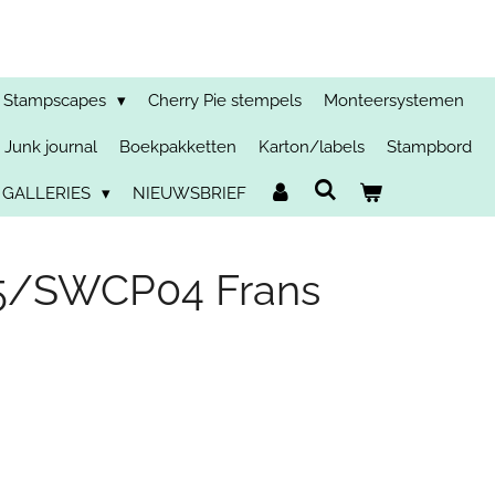
Stampscapes
Cherry Pie stempels
Monteersystemen
Junk journal
Boekpakketten
Karton/labels
Stampbord
 GALLERIES
NIEUWSBRIEF
5/SWCP04 Frans