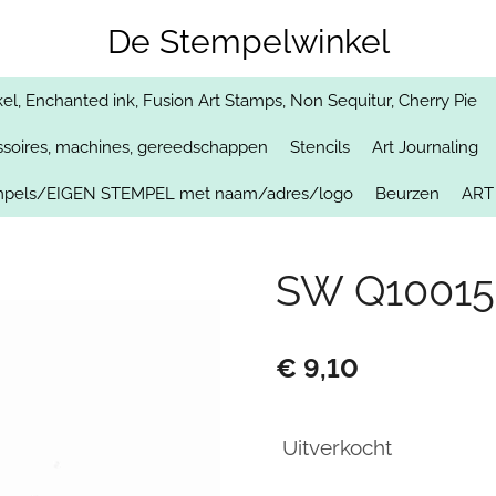
De Stempelwinkel
, Enchanted ink, Fusion Art Stamps, Non Sequitur, Cherry Pie
soires, machines, gereedschappen
Stencils
Art Journaling
empels/EIGEN STEMPEL met naam/adres/logo
Beurzen
ART
SW Q10015
€ 9,10
Uitverkocht