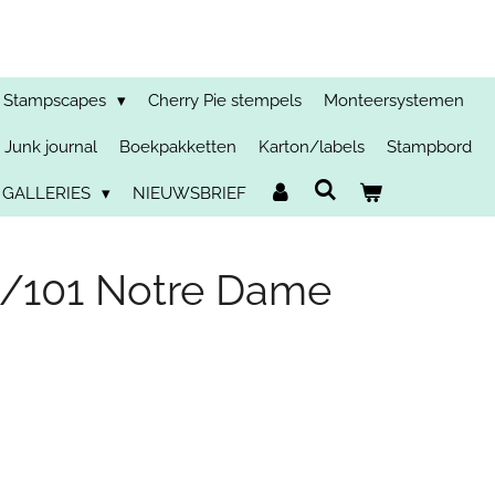
Stampscapes
Cherry Pie stempels
Monteersystemen
Junk journal
Boekpakketten
Karton/labels
Stampbord
 GALLERIES
NIEUWSBRIEF
/101 Notre Dame