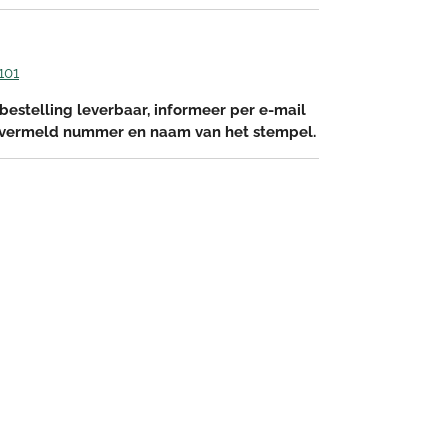
101
bestelling leverbaar, informeer per e-mail
 vermeld nummer en naam van het stempel.