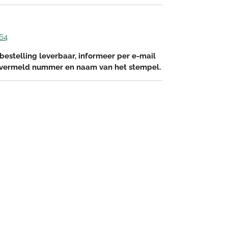
64
bestelling leverbaar, informeer per e-mail
 vermeld nummer en naam van het stempel.