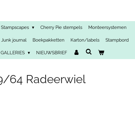
Stampscapes
Cherry Pie stempels
Monteersystemen
Junk journal
Boekpakketten
Karton/labels
Stampbord
 GALLERIES
NIEUWSBRIEF
/64 Radeerwiel