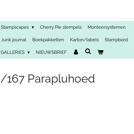
Stampscapes
Cherry Pie stempels
Monteersystemen
Junk journal
Boekpakketten
Karton/labels
Stampbord
 GALLERIES
NIEUWSBRIEF
/167 Parapluhoed