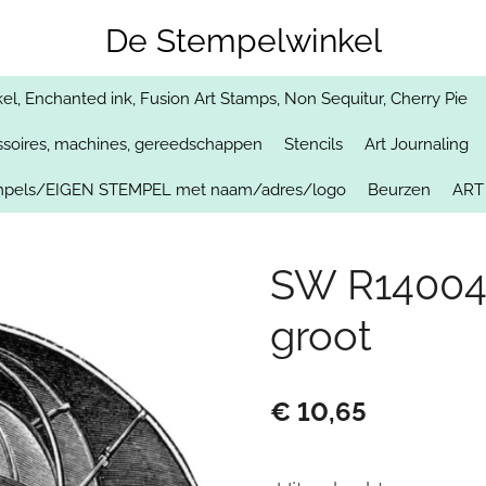
De Stempelwinkel
, Enchanted ink, Fusion Art Stamps, Non Sequitur, Cherry Pie
soires, machines, gereedschappen
Stencils
Art Journaling
empels/EIGEN STEMPEL met naam/adres/logo
Beurzen
ART
SW R14004
groot
€ 10,65