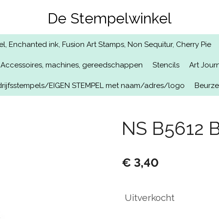
De Stempelwinkel
, Enchanted ink, Fusion Art Stamps, Non Sequitur, Cherry Pie
Accessoires, machines, gereedschappen
Stencils
Art Jour
rijfsstempels/EIGEN STEMPEL met naam/adres/logo
Beurz
NS B5612 B
€ 3,40
Uitverkocht