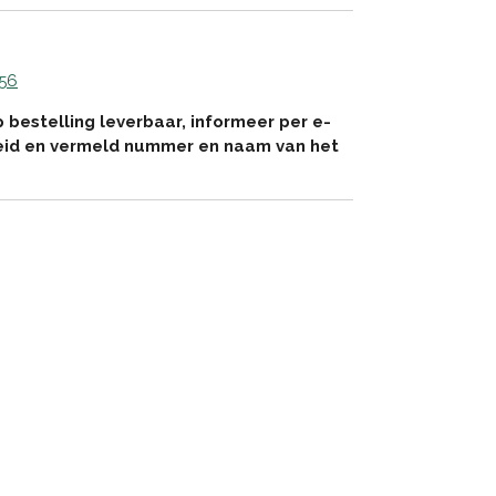
 56
p bestelling leverbaar, informeer per e-
eid en vermeld nummer en naam van het