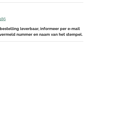
186
bestelling leverbaar, informeer per e-mail
 vermeld nummer en naam van het stempel.