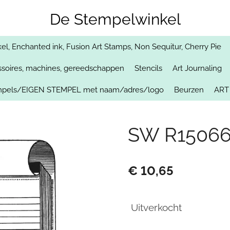
De Stempelwinkel
, Enchanted ink, Fusion Art Stamps, Non Sequitur, Cherry Pie
soires, machines, gereedschappen
Stencils
Art Journaling
empels/EIGEN STEMPEL met naam/adres/logo
Beurzen
ART
SW R15066/
€ 10,65
Uitverkocht