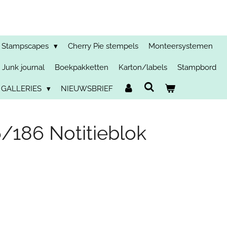
Stampscapes
Cherry Pie stempels
Monteersystemen
Junk journal
Boekpakketten
Karton/labels
Stampbord
 GALLERIES
NIEUWSBRIEF
186 Notitieblok