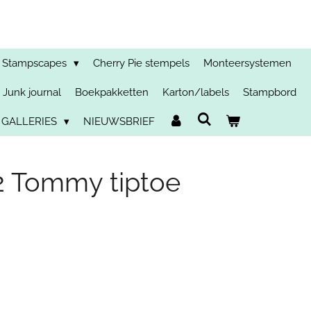
Stampscapes
Cherry Pie stempels
Monteersystemen
Junk journal
Boekpakketten
Karton/labels
Stampbord
 GALLERIES
NIEUWSBRIEF
2 Tommy tiptoe