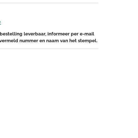
2
bestelling leverbaar, informeer per e-mail
 vermeld nummer en naam van het stempel.