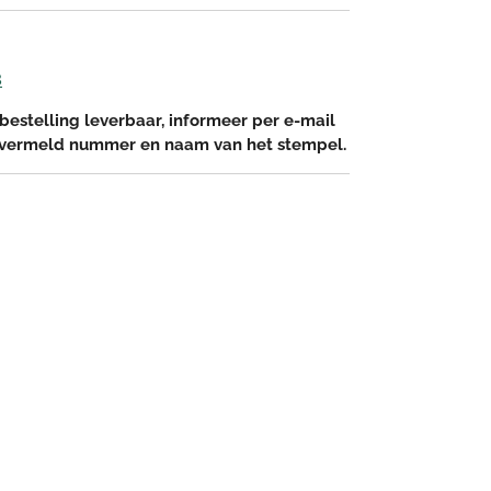
8
bestelling leverbaar, informeer per e-mail
 vermeld nummer en naam van het stempel.