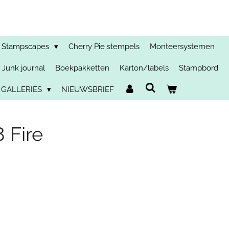
Stampscapes
Cherry Pie stempels
Monteersystemen
Junk journal
Boekpakketten
Karton/labels
Stampbord
 GALLERIES
NIEUWSBRIEF
 Fire