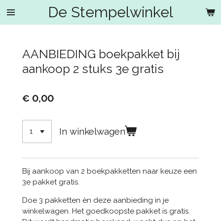
De Stempelwinkel
Ga
direct
naar
de
AANBIEDING boekpakket bij
hoofdinhoud
aankoop 2 stuks 3e gratis
€ 0,00
In winkelwagen
Bij aankoop van 2 boekpakketten naar keuze een
3e pakket gratis.
Doe 3 pakketten èn deze aanbieding in je
winkelwagen. Het goedkoopste pakket is gratis.