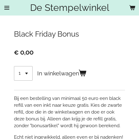
De Stempelwinkel
Ga
direct
naar
de
Black Friday Bonus
hoofdinhoud
€ 0,00
In winkelwagen
Bij een bestelling van minimaal 50 euro een black
refill van een inkt naar keuze gratis. Kies de zwarte
refill, doe die in de winkelwagen en doe er ook
deze bonus bij. Alleen dan krijg je de refill gratis,
zonder "bonusartikel" wordt hij gewoon berekend.
Echt niet ingewikkeld, alleen even er bij nadenken!