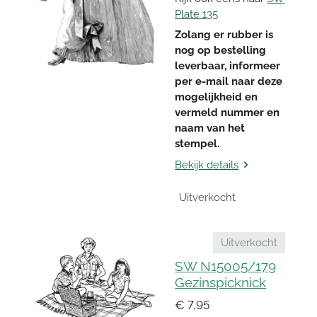
Plate 135
Zolang er rubber is
nog op bestelling
leverbaar, informeer
per e-mail naar deze
mogelijkheid en
vermeld nummer en
naam van het
stempel.
Bekijk details
Uitverkocht
Uitverkocht
SW N15005/179
Gezinspicknick
€ 7,95