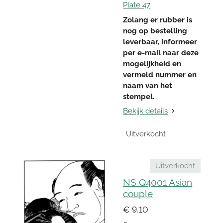
Plate 47
Zolang er rubber is
nog op bestelling
leverbaar, informeer
per e-mail naar deze
mogelijkheid en
vermeld nummer en
naam van het
stempel.
Bekijk details
Uitverkocht
Uitverkocht
NS Q4001 Asian
couple
€ 9,10