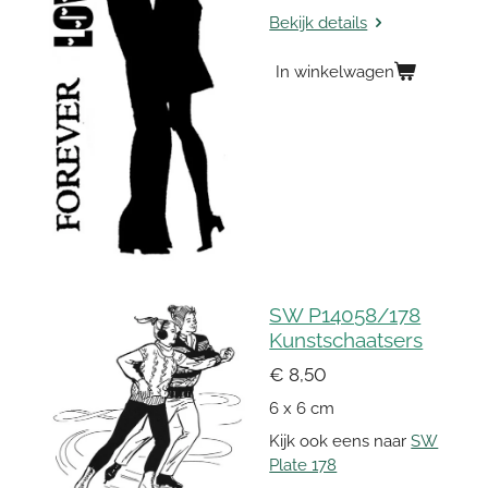
Bekijk details
In winkelwagen
SW P14058/178
Kunstschaatsers
€ 8,50
6 x 6 cm
Kijk ook eens naar
SW
Plate 178