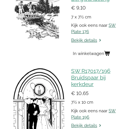
€ 9,10
7 x 7½ cm
Kijk ook eens naar
SW
Plate 176
Bekijk details
In winkelwagen
SW R17017/196
Bruidspaar bij
kerkdeur
€ 10,65
7½ x 10 cm
Kijk ook eens naar
SW
Plate 196
Bekijk details