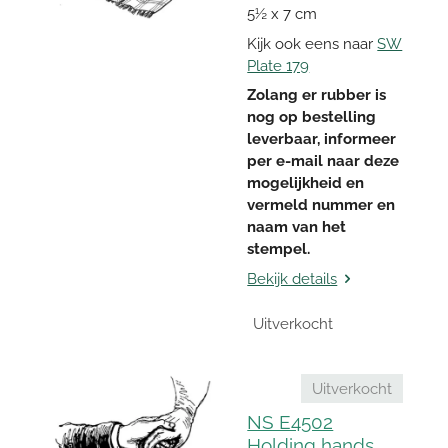
5½ x 7 cm
Kijk ook eens naar
SW
Plate 179
Zolang er rubber is
nog op bestelling
leverbaar, informeer
per e-mail naar deze
mogelijkheid en
vermeld nummer en
naam van het
stempel.
Bekijk details
Uitverkocht
Uitverkocht
NS E4502
Holding hands