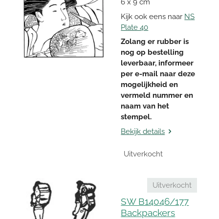
6 x 9 cm
Kijk ook eens naar
NS
Plate 40
Zolang er rubber is
nog op bestelling
leverbaar, informeer
per e-mail naar deze
mogelijkheid en
vermeld nummer en
naam van het
stempel.
Bekijk details
Uitverkocht
Uitverkocht
SW B14046/177
Backpackers