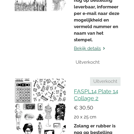
nog op bestelling
leverbaar, informeer
per e-mail naar deze
mogelijkheid en
vermeld nummer en
naam van het
stempel.
Bekijk details
Uitverkocht
Uitverkocht
FASPL14 Plate 14
Collage 2
€ 30,50
20 x 25 cm
Zolang er rubber is
nog op bestelling