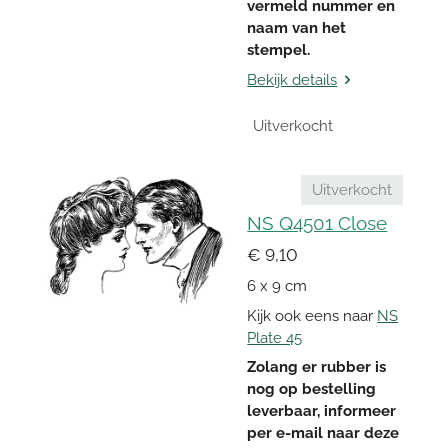
vermeld nummer en
naam van het
stempel.
Bekijk details
Uitverkocht
Uitverkocht
NS Q4501 Close
€ 9,10
6 x 9 cm
Kijk ook eens naar
NS
Plate 45
Zolang er rubber is
nog op bestelling
leverbaar, informeer
per e-mail naar deze