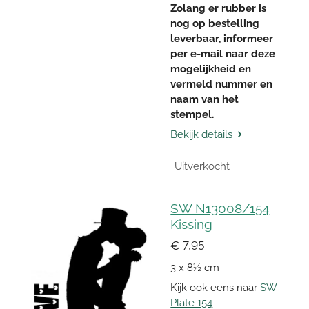
Zolang er rubber is
nog op bestelling
leverbaar, informeer
per e-mail naar deze
mogelijkheid en
vermeld nummer en
naam van het
stempel.
Bekijk details
Uitverkocht
SW N13008/154
Kissing
€ 7,95
3 x 8½ cm
Kijk ook eens naar
SW
Plate 154