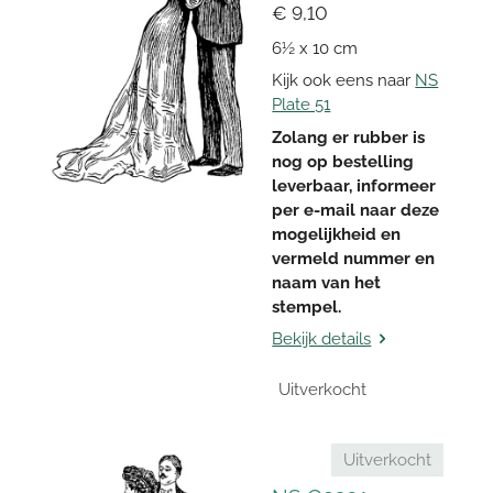
€ 9,10
6½ x 10 cm
Kijk ook eens naar
NS
Plate 51
Zolang er rubber is
nog op bestelling
leverbaar, informeer
per e-mail naar deze
mogelijkheid en
vermeld nummer en
naam van het
stempel.
Bekijk details
Uitverkocht
Uitverkocht