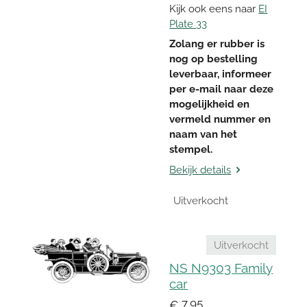
Kijk ook eens naar
EI
Plate 33
Zolang er rubber is
nog op bestelling
leverbaar, informeer
per e-mail naar deze
mogelijkheid en
vermeld nummer en
naam van het
stempel.
Bekijk details
Uitverkocht
Uitverkocht
NS N9303 Family
car
€ 7,95