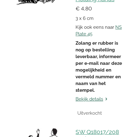
€ 4,80
3 x 6 cm
Kijk ook eens naar
NS
Plate 45
Zolang er rubber is
nog op bestelling
leverbaar, informeer
per e-mail naar deze
mogelijkheid en
vermeld nummer en
naam van het
stempel.
Bekijk details
Uitverkocht
SW Q18017/208