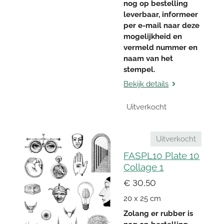
nog op bestelling
leverbaar, informeer
per e-mail naar deze
mogelijkheid en
vermeld nummer en
naam van het
stempel.
Bekijk details
Uitverkocht
Uitverkocht
FASPL10 Plate 10
Collage 1
€ 30,50
20 x 25 cm
Zolang er rubber is