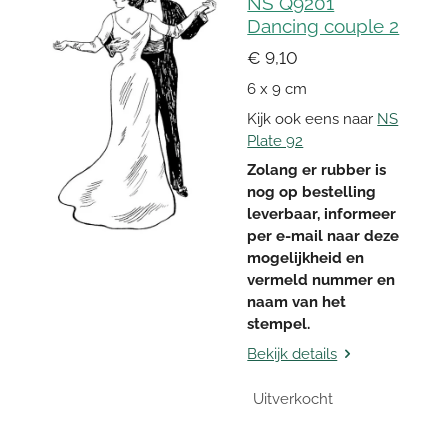
NS Q9201
Dancing couple 2
€ 9,10
6 x 9 cm
Kijk ook eens naar
NS
Plate 92
Zolang er rubber is
nog op bestelling
leverbaar, informeer
per e-mail naar deze
mogelijkheid en
vermeld nummer en
naam van het
stempel.
Bekijk details
Uitverkocht