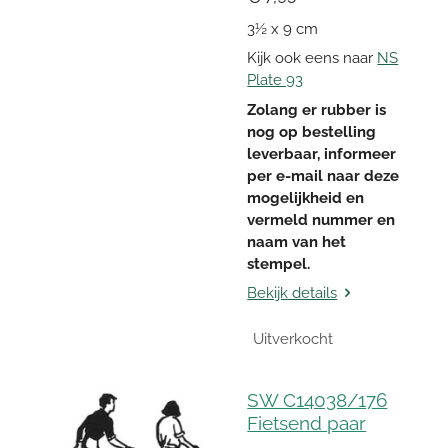
3½ x 9 cm
Kijk ook eens naar
NS
Plate 93
Zolang er rubber is
nog op bestelling
leverbaar, informeer
per e-mail naar deze
mogelijkheid en
vermeld nummer en
naam van het
stempel.
Bekijk details
Uitverkocht
SW C14038/176
Fietsend paar