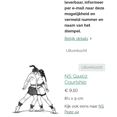
leverbaar, informeer
per e-mail naar deze
mogelijkheid en
vermeld nummer en
naam van het
stempel.
Bekijk details
Uitverkocht
Uitverkocht
NS Q4402
Courtship
€ 9,10
8½ x 9 cm
Kijk ook eens naar
NS
Plate 44