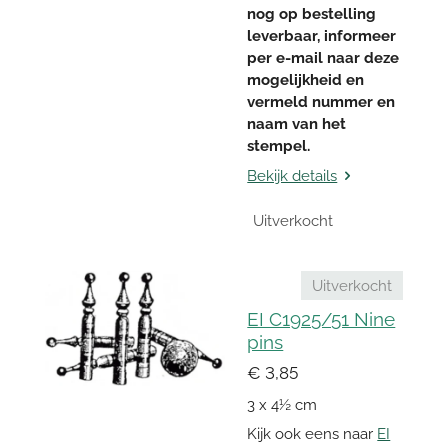
nog op bestelling
leverbaar, informeer
per e-mail naar deze
mogelijkheid en
vermeld nummer en
naam van het
stempel.
Bekijk details
Uitverkocht
Uitverkocht
EI C1925/51 Nine
pins
€ 3,85
3 x 4½ cm
Kijk ook eens naar
EI