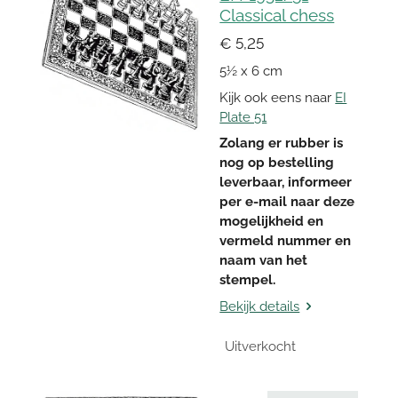
Classical chess
€ 5,25
5½ x 6 cm
Kijk ook eens naar
EI
Plate 51
Zolang er rubber is
nog op bestelling
leverbaar, informeer
per e-mail naar deze
mogelijkheid en
vermeld nummer en
naam van het
stempel.
Bekijk details
Uitverkocht