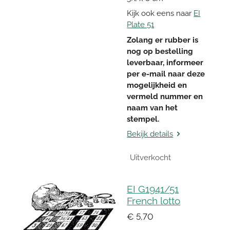
Kijk ook eens naar
EI
Plate 51
Zolang er rubber is
nog op bestelling
leverbaar, informeer
per e-mail naar deze
mogelijkheid en
vermeld nummer en
naam van het
stempel.
Bekijk details
Uitverkocht
EI G1941/51
French lotto
€ 5,70