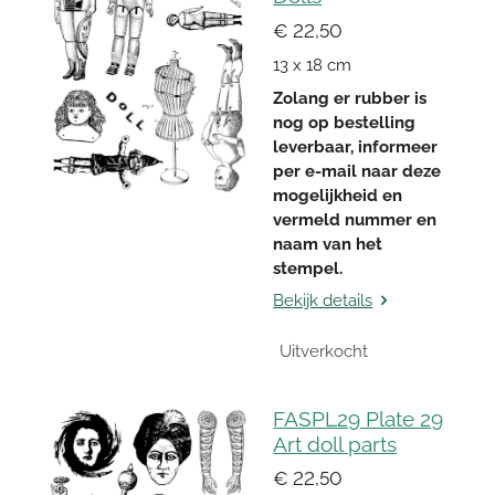
€ 22,50
13 x 18 cm
Zolang er rubber is
nog op bestelling
leverbaar, informeer
per e-mail naar deze
mogelijkheid en
vermeld nummer en
naam van het
stempel.
Bekijk details
Uitverkocht
FASPL29 Plate 29
Art doll parts
€ 22,50