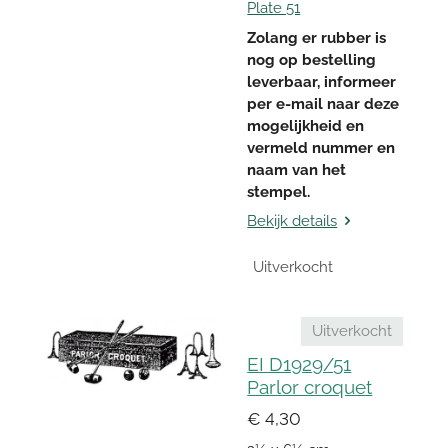
Plate 51
Zolang er rubber is
nog op bestelling
leverbaar, informeer
per e-mail naar deze
mogelijkheid en
vermeld nummer en
naam van het
stempel.
Bekijk details
Uitverkocht
Uitverkocht
EI D1929/51
Parlor croquet
€ 4,30