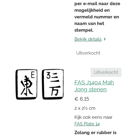
per e-mail naar deze
mogelijkheid en
vermeld nummer en
naam van het
stempel.
Bekijk details
Uitverkocht
Uitverkocht
FAS J1404 Mah
Jong stenen
€ 6,15
2 x 2½ cm
Kijk ook eens naar
FAS Plate 14
Zolang er rubber is