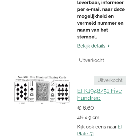
leverbaar, informeer
per e-mail naar deze
mogelijkheid en
vermeld nummer en
naam van het
stempel.
Bekijk details
Uitverkocht
Uitverkocht
EI K1948/51 Five
hundred
€ 6,60
4½ x 9 cm
Kijk ook eens naar
EI
Plate 51