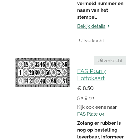
vermeld nummer en
naam van het
stempel.
Bekijk details
Uitverkocht
Uitverkocht
FAS P0417
Lottokaart
€ 8,50
5 x 9 cm
Kijk ook eens naar
FAS Plate 04
Zolang er rubber is
nog op bestelling
leverbaar, informeer