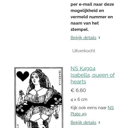
per e-mail naar deze
mogelijkheid en
vermeld nummer en
naam van het
stempel.
Bekijk details
Uitverkocht
NS K4904
Isabella, queen of
hearts
€ 6,60
4 x 6 cm
Kijk ook eens naar
NS
Plate 49
Bekijk details