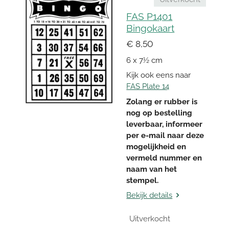
FAS P1401
Bingokaart
€ 8,50
6 x 7½ cm
Kijk ook eens naar
FAS Plate 14
Zolang er rubber is
nog op bestelling
leverbaar, informeer
per e-mail naar deze
mogelijkheid en
vermeld nummer en
naam van het
stempel.
Bekijk details
Uitverkocht