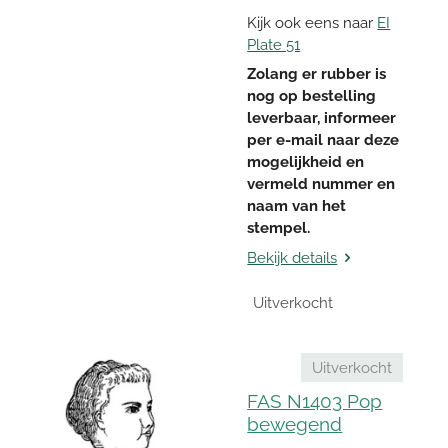
Kijk ook eens naar
EI
Plate 51
Zolang er rubber is
nog op bestelling
leverbaar, informeer
per e-mail naar deze
mogelijkheid en
vermeld nummer en
naam van het
stempel.
Bekijk details
Uitverkocht
Uitverkocht
FAS N1403 Pop
bewegend