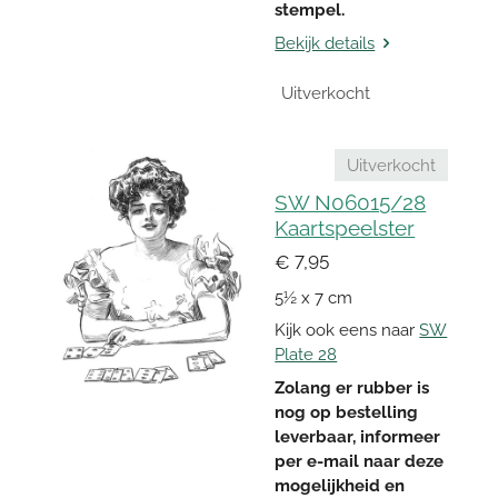
stempel.
Bekijk details
Uitverkocht
Uitverkocht
SW N06015/28
Kaartspeelster
€ 7,95
5½ x 7 cm
Kijk ook eens naar
SW
Plate 28
Zolang er rubber is
nog op bestelling
leverbaar, informeer
per e-mail naar deze
mogelijkheid en