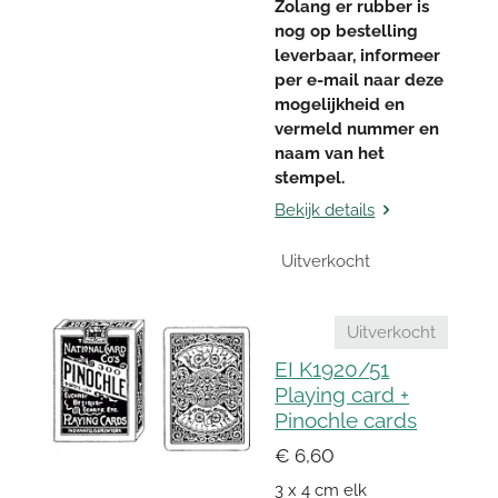
Zolang er rubber is
nog op bestelling
leverbaar, informeer
per e-mail naar deze
mogelijkheid en
vermeld nummer en
naam van het
stempel.
Bekijk details
Uitverkocht
Uitverkocht
EI K1920/51
Playing card +
Pinochle cards
€ 6,60
3 x 4 cm elk