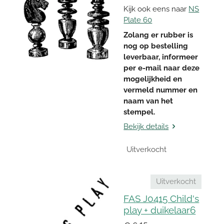
Kijk ook eens naar
NS
Plate 60
Zolang er rubber is
nog op bestelling
leverbaar, informeer
per e-mail naar deze
mogelijkheid en
vermeld nummer en
naam van het
stempel.
Bekijk details
Uitverkocht
Uitverkocht
FAS J0415 Child's
play + duikelaar6