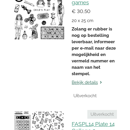
games
€ 30,50
20 x 25 cm
Zolang er rubber is
nog op bestelling
leverbaar, informeer
per e-mail naar deze
mogelijkheid en
vermeld nummer en
naam van het
stempel.
Bekijk details
Uitverkocht
Uitverkocht
FASPL14 Plate 14