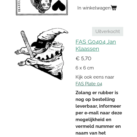
In winkelwagen
Uitverkocht
FAS G0404 Jan
Klaassen
€ 5,70
6 x 6 cm
Kijk ook eens naar
FAS Plate 04
Zolang er rubber is
nog op bestelling
leverbaar, informeer
per e-mail naar deze
mogelijkheid en
vermeld nummer en
naam van het