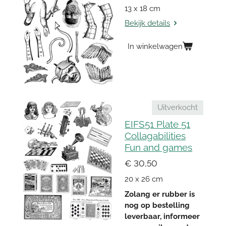
13 x 18 cm
Bekijk details
In winkelwagen
Uitverkocht
EIFS51 Plate 51
Collagabilities
Fun and games
€ 30,50
20 x 26 cm
Zolang er rubber is
nog op bestelling
leverbaar, informeer