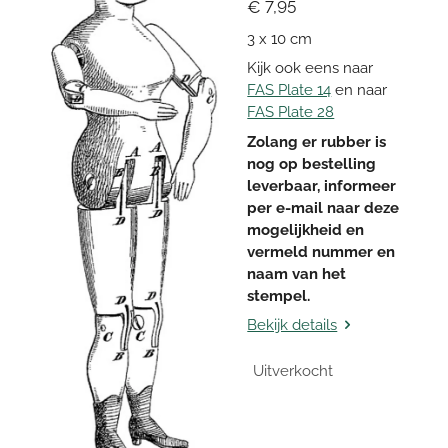
€ 7,95
3 x 10 cm
Kijk ook eens naar
FAS Plate 14
en naar
FAS Plate 28
Zolang er rubber is
nog op bestelling
leverbaar, informeer
per e-mail naar deze
mogelijkheid en
vermeld nummer en
naam van het
stempel.
Bekijk details
Uitverkocht