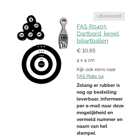
Uitverkocht
FAS R0405
Dartbord, kegel,
biljartballen
€ 10,65
4 x 4 cm
Kijk ook eens naar
FAS Plate 04
Zolang er rubber is
nog op bestelling
leverbaar, informeer
per e-mail naar deze
mogelijkheid en
vermeld nummer en
naam van het
stempel.