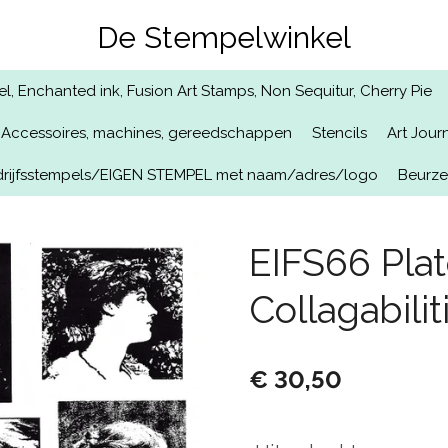
De Stempelwinkel
, Enchanted ink, Fusion Art Stamps, Non Sequitur, Cherry Pie
Accessoires, machines, gereedschappen
Stencils
Art Jour
rijfsstempels/EIGEN STEMPEL met naam/adres/logo
Beurz
EIFS66 Pla
Collagabilit
€ 30,50