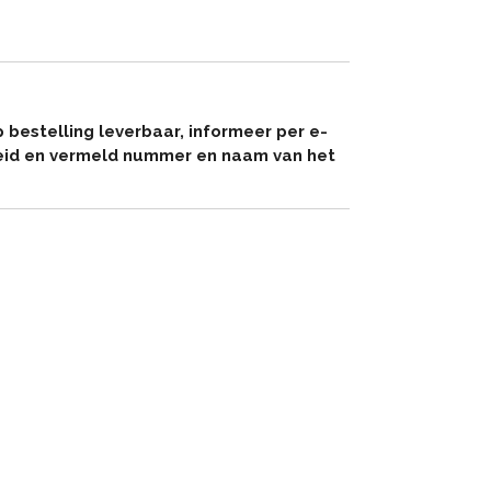
p bestelling leverbaar, informeer per e-
eid en vermeld nummer en naam van het